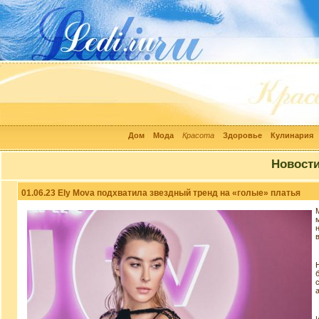
Дом
Мода
Красота
Здоровье
Кулинария
Новост
01.06.23 Ely Mova подхватила звездный тренд на «голые» платья