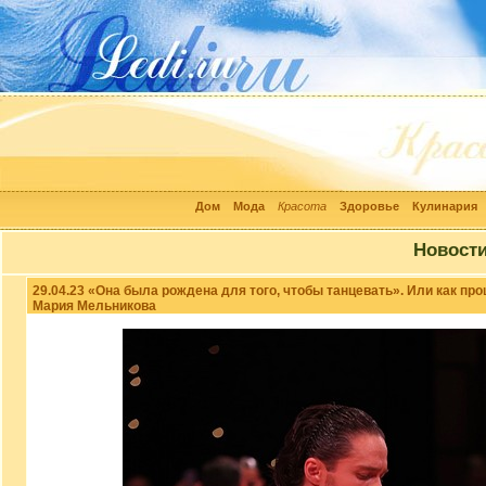
Дом
Мода
Красота
Здоровье
Кулинария
Новост
29.04.23 «Она была рождена для того, чтобы танцевать». Или как пр
Мария Мельникова