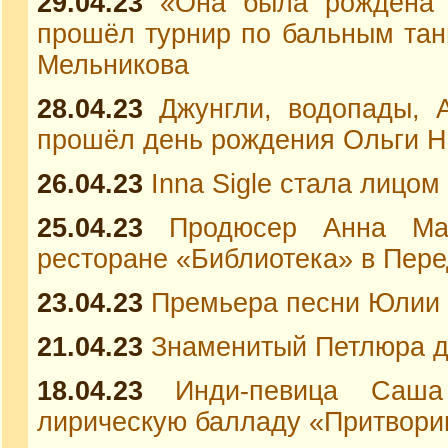
29.04.23
«Она была рождена д
прошёл турнир по бальным тан
Мельникова
28.04.23
Джунгли, водопады, 
прошёл день рождения Ольги Н
26.04.23
Inna Sigle стала лицом
25.04.23
Продюсер Анна Ма
ресторане «Библиотека» в Пер
23.04.23
Премьера песни Юлии 
21.04.23
Знаменитый Петлюра д
18.04.23
Инди-певица Саша
лирическую балладу «Притвори