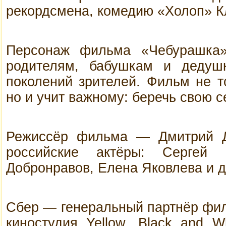
рекордсмена, комедию «Холоп» 
Персонаж фильма «Чебурашка»
родителям, бабушкам и дедуш
поколений зрителей. Фильм не т
но и учит важному: беречь свою с
Режиссёр фильма — Дмитрий Дь
российские актёры: Сергей
Добронравов, Елена Яковлева и д
Сбер — генеральный партнёр фил
киностудия Yellow, Black and Wh