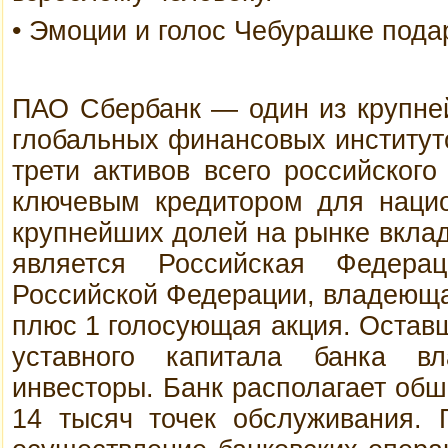
• Эмоции и голос Чебурашке пода
ПАО Сбербанк — один из крупней
глобальных финансовых институт
трети активов всего российского
ключевым кредитором для нацио
крупнейших долей на рынке вкла
является Российская Федера
Российской Федерации, владеюща
плюс 1 голосующая акция. Остав
уставного капитала банка в
инвесторы. Банк располагает обш
14 тысяч точек обслуживания. 