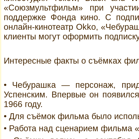
«Союзмультфильм» при участи
поддержке Фонда кино. С подпи
онлайн-кинотеатр Okko, «Чебураш
клиенты могут оформить подписку
Интересные факты о съёмках фи
• Чебурашка — персонаж, при
Успенским. Впервые он появился 
1966 году.
• Для съёмок фильма было исполь
• Работа над сценарием фильма «