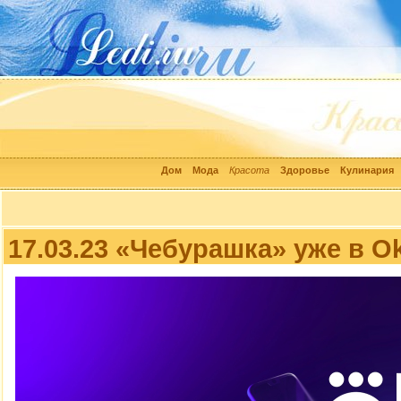
Дом
Мода
Красота
Здоровье
Кулинария
17.03.23 «Чебурашка» уже в O