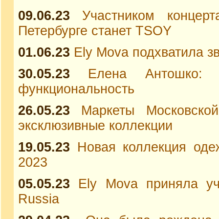
09.06.23
Участником концер
Петербурге станет TSOY
01.06.23
Ely Mova подхватила з
30.05.23
Елена Антошко:
функциональность
26.05.23
Маркеты Московско
эксклюзивные коллекции
19.05.23
Новая коллекция оде
2023
05.05.23
Ely Mova приняла уч
Russia