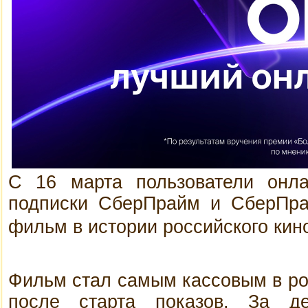
С 16 марта пользователи онла
подписки СберПрайм и СберПра
фильм в истории российского кин
Фильм стал самым кассовым в ро
после старта показов. За д