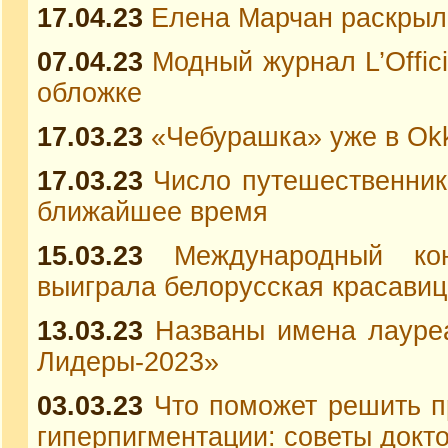
17.04.23
Елена Марчан раскрыл
07.04.23
Модный журнал L’Offic
обложке
17.03.23
«Чебурашка» уже в Ok
17.03.23
Число путешественник
ближайшее время
15.03.23
Международный кон
выиграла белорусская красави
13.03.23
Названы имена лауре
Лидеры-2023»
03.03.23
Что поможет решить п
гиперпигментации: советы докт