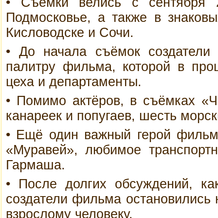
• Съёмки велись с сентября 
Подмосковье, а также в знаковы
Кисловодске и Сочи.
• До начала съёмок создатели
палитру фильма, которой в про
цеха и департаменты.
• Помимо актёров, в съёмках «Ч
канареек и попугаев, шесть морск
• Ещё один важный герой фильм
«Муравей», любимое транспортн
Гармаша.
• После долгих обсуждений, ка
создатели фильма остановились 
взрослому человеку.