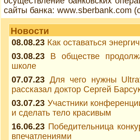
осуществление банковских опера
сайты банка: www.sberbank.com (
Новости
08.08.23
Как оставаться энерги
03.08.23
В обществе продолж
школе
07.07.23
Для чего нужны Ultra
рассказал доктор Сергей Барсу
03.07.23
Участники конференции
и сделать тело красивым
16.06.23
Победительница конку
впечатлениями