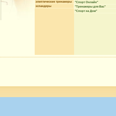
элиптические тренажеры
"Спорт Онлайн"
эспандеры
"Тренажеры для Вас"
"Спорт на Дом"