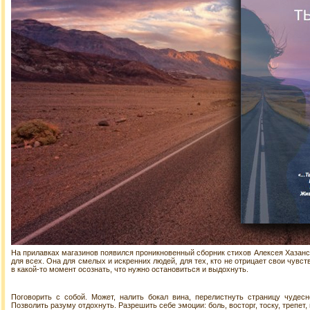
На прилавках магазинов появился проникновенный сборник стихов Алексея Хазанск
для всех. Она для смелых и искренних людей, для тех, кто не отрицает свои чувст
в какой-то момент осознать, что нужно остановиться и выдохнуть.
Поговорить с собой. Может, налить бокал вина, перелистнуть страницу чудесн
Позволить разуму отдохнуть. Разрешить себе эмоции: боль, восторг, тоску, трепет,