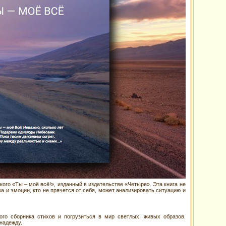
ого «Ты – моё всё!», изданный в издательстве «Четыре». Эта книга не
ва и эмоции, кто не прячется от себя, может анализировать ситуацию и
ого сборника стихов и погрузиться в мир светлых, живых образов.
 надежду.