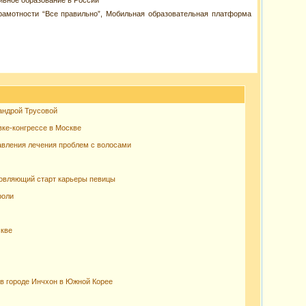
ивное образование в России”
рамотности “Все правильно”, Мобильная образовательная платформа
андрой Трусовой
вке-конгрессе в Москве
авления лечения проблем с волосами
новляющий старт карьеры певицы
роли
скве
в городе Инчхон в Южной Корее