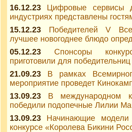
16.12.23
Цифровые сервисы д
индустриях представлены гост
15.12.23
Победителей V Все
лучшее новогоднее блюдо опред
05.12.23
Спонсоры конкур
приготовили для победительниц
21.09.23
В рамках Всемирног
мероприятие проведет Кинокамп
13.09.23
В международном к
победили подопечные Лилии Ма
13.09.23
Начинающие модели 
конкурсе «Королева Бикини Рос