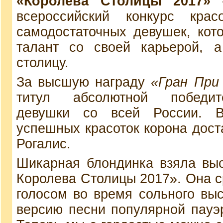
«Королева Столицы 2017»
–
всероссийский конкурс кр
самодостаточных девушек, кот
талант со своей карьерой, а
столицу.
За высшую награду
«Гран При
титул абсолютной победит
девушки со всей России. 
успешных красоток корона дост
Рогалис.
Шикарная блондинка взяла вы
Королева Столицы 2017». Она с
голосом во время сольного выс
версию песни популярной пауэр