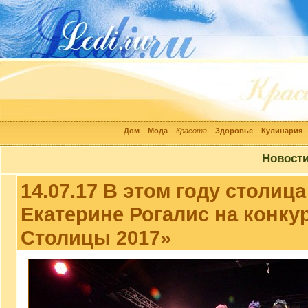
Дом
Мода
Красота
Здоровье
Кулинария
Новост
14.07.17 В этом году столиц
Екатерине Рогалис на конку
Столицы 2017»