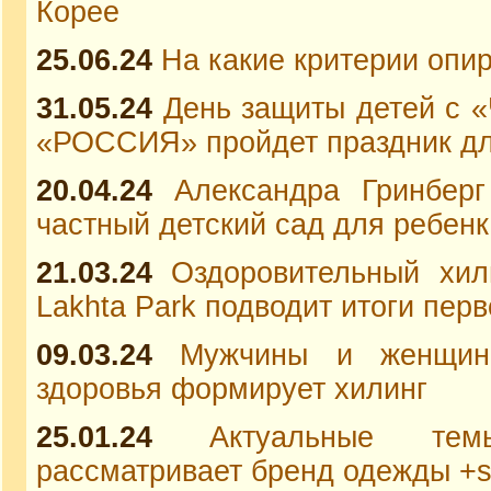
Корее
25.06.24
На какие критерии опи
31.05.24
День защиты детей с «
«РОССИЯ» пройдет праздник д
20.04.24
Александра Гринберг
частный детский сад для ребен
21.03.24
Оздоровительный хил
Lakhta Park подводит итоги перв
09.03.24
Мужчины и женщин
здоровья формирует хилинг
25.01.24
Актуальные те
рассматривает бренд одежды +si