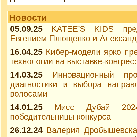
Новости
05.09.25
KATEE’S KIDS пре
Евгением Плющенко и Александ
16.04.25
Кибер-модели ярко пре
технологии на выставке-конгрес
14.03.25
Инновационный пр
диагностики и выбора направ
волосами
14.01.25
Мисс Дубай 202
победительницы конкурса
26.12.24
Валерия Дробышевска