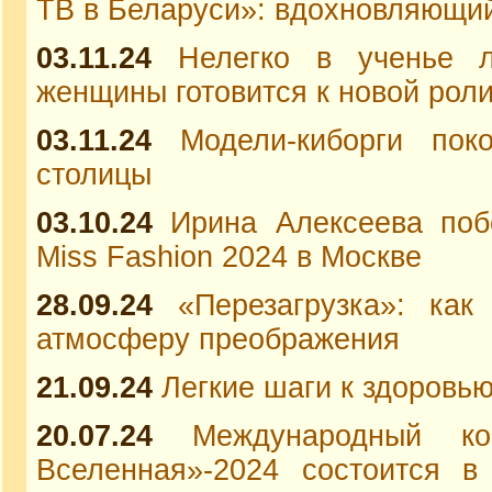
ТВ в Беларуси»: вдохновляющий
03.11.24
Нелегко в ученье л
женщины готовится к новой рол
03.11.24
Модели-киборги по
столицы
03.10.24
Ирина Алексеева поб
Miss Fashion 2024 в Москве
28.09.24
«Перезагрузка»: ка
атмосферу преображения
21.09.24
Легкие шаги к здоровь
20.07.24
Международный ко
Вселенная»-2024 состоится 