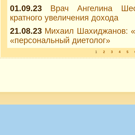
01.09.23
Врач Ангелина Шес
кратного увеличения дохода
21.08.23
Михаил Шахиджанов: «
«персональный диетолог»
1
2
3
4
5