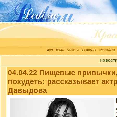
Дом
Мода
Красота
Здоровье
Кулинария
Новост
04.04.22 Пищевые привычки
похудеть: рассказывает акт
Давыдова