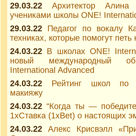
29.03.22
Архитектор Алина
учениками школы ONE! Internati
29.03.22
Педагог по вокалу К
техниках, которые помогут петь
24.03.22
В школах ONE! Intern
новый международный обр
International Advanced
24.03.22
Рейтинг школ по 
макияжу
24.03.22
“Когда ты — победите
1xСтавка (1xBet) о настоящих э
24.03.22
Алекс Крисвэлл «При