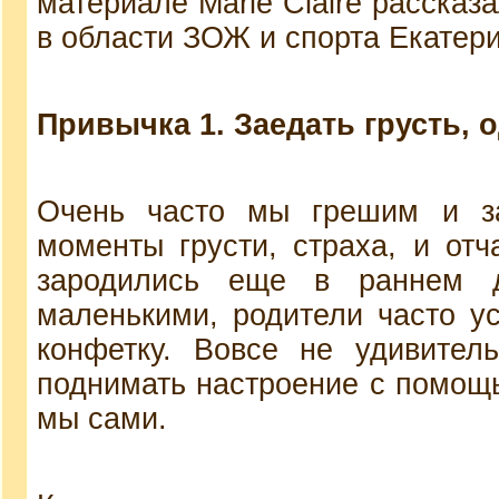
материале Marie Claire рассказа
в области ЗОЖ и спорта Екатер
Привычка 1. Заедать грусть, 
Очень часто мы грешим и з
моменты грусти, страха, и от
зародились еще в раннем 
маленькими, родители часто у
конфетку. Вовсе не удивител
поднимать настроение с помощ
мы сами.