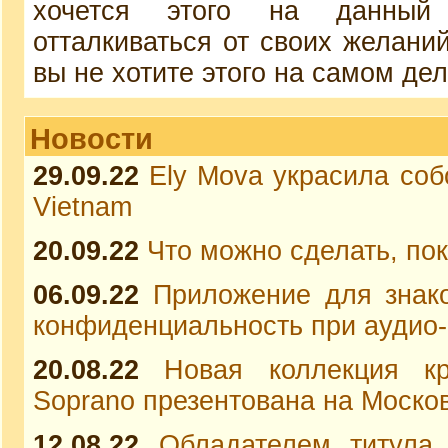
хочется этого на данный
отталкиваться от своих желаний
вы не хотите этого на самом дел
Новости
29.09.22
Ely Mova украсила соб
Vietnam
20.09.22
Что можно сделать, пок
06.09.22
Приложение для знак
конфиденциальность при аудио-
20.08.22
Новая коллекция кр
Soprano презентована на Моско
12.08.22
Обладателем титула 