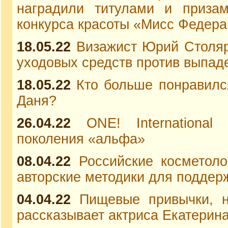
наградили титулами и призам
конкурса красоты «Мисс Федера
18.05.22
Визажист Юрий Столяр
уходовых средств против выпаде
18.05.22
Кто больше понравилс
Даня?
26.04.22
ONE! International
поколения «альфа»
08.04.22
Российские косметоло
авторские методики для поддер
04.04.22
Пищевые привычки, н
рассказывает актриса Екатерин