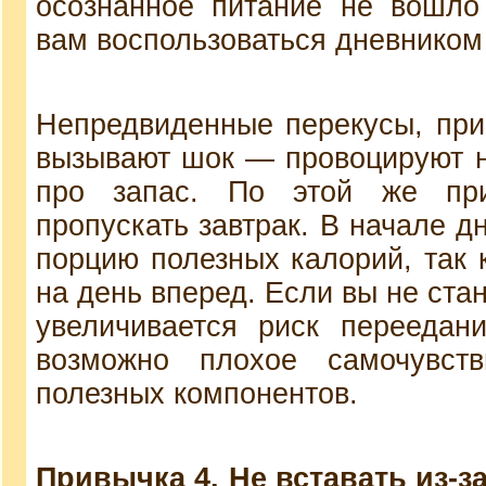
осознанное питание не вошло
вам воспользоваться дневником
Непредвиденные перекусы, при
вызывают шок — провоцируют н
про запас. По этой же пр
пропускать завтрак. В начале д
порцию полезных калорий, так 
на день вперед. Если вы не ста
увеличивается риск переедан
возможно плохое самочувств
полезных компонентов.
Привычка 4. Не вставать из-за