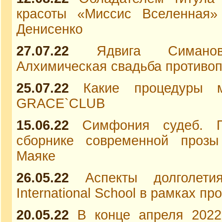
красоты «Миссис Вселенная»
Денисенко
27.07.22
Ядвига Симано
Алхимическая свадьба противо
25.07.22
Какие процедуры 
GRACE`CLUB
15.06.22
Симфония судеб. П
сборнике современной прозы
Маяке
26.05.22
Аспекты долголет
International School в рамках пр
20.05.22
В конце апреля 2022