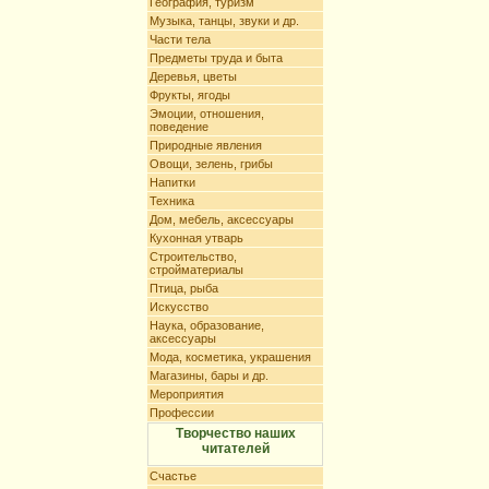
География, туризм
Музыка, танцы, звуки и др.
Части тела
Предметы труда и быта
Деревья, цветы
Фрукты, ягоды
Эмоции, отношения,
поведение
Природные явления
Овощи, зелень, грибы
Напитки
Техника
Дом, мебель, аксессуары
Кухонная утварь
Строительство,
стройматериалы
Птица, рыба
Искусство
Наука, образование,
аксессуары
Мода, косметика, украшения
Магазины, бары и др.
Мероприятия
Профессии
Творчество наших
читателей
Счастье