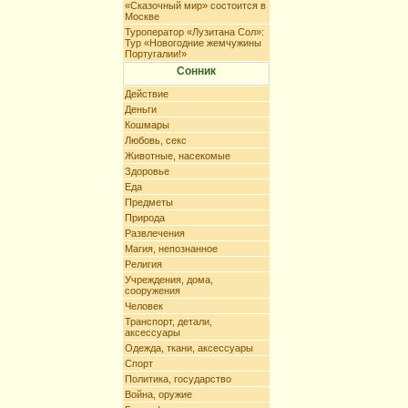
«Сказочный мир» состоится в
Москве
Туроператор «Лузитана Сол»:
Тур «Новогодние жемчужины
Португалии!»
Сонник
Действие
Деньги
Кошмары
Любовь, секс
Животные, насекомые
Здоровье
Еда
Предметы
Природа
Развлечения
Магия, непознанное
Религия
Учреждения, дома,
сооружения
Человек
Транспорт, детали,
аксессуары
Одежда, ткани, аксессуары
Спорт
Политика, государство
Война, оружие