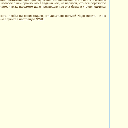
 которое с ней произошло. Глядя на нее, не верится, что все пережитое
аем, что же на самом деле произошло, где она была, и кто ее подкинул
зать, чтобы ни происходило, отчаиваться нельзя! Надо верить и не
льно случится настоящее ЧУДО!