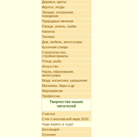
Деревья, цветы
Фрукты, ягоды
Эмоции, отношения,
поведение
Природные явления
Овощи, зелень, грибы
Напитки
Техника
Дом, мебель, аксессуары
Кухонная утварь
Строительство,
стройматериалы
Птица, рыба
Искусство
Наука, образование,
аксессуары
Мода, косметика, украшения
Магазины, бары и др.
Мероприятия
Профессии
Творчество наших
читателей
Счастье
Стих о московской жаре 2010
Надо верить в чудо!
Шотландия
Осеннее