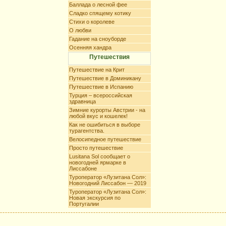
Баллада о лесной фее
Сладко спящему котику
Стихи о королеве
О любви
Гадание на сноуборде
Осенняя хандра
Путешествия
Путешествие на Крит
Путешествие в Доминикану
Путешествие в Испанию
Турция – всероссийская
здравница
Зимние курорты Австрии - на
любой вкус и кошелек!
Как не ошибиться в выборе
турагентства.
Велосипедное путешествие
Просто путешествие
Lusitana Sol сообщает о
новогодней ярмарке в
Лиссабоне
Туроператор «Лузитана Сол»:
Новогодний Лиссабон — 2019
Туроператор «Лузитана Сол»:
Новая экскурсия по
Португалии