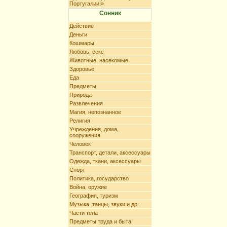
Португалии!»
Сонник
Действие
Деньги
Кошмары
Любовь, секс
Животные, насекомые
Здоровье
Еда
Предметы
Природа
Развлечения
Магия, непознанное
Религия
Учреждения, дома,
сооружения
Человек
Транспорт, детали, аксессуары
Одежда, ткани, аксессуары
Спорт
Политика, государство
Война, оружие
География, туризм
Музыка, танцы, звуки и др.
Части тела
Предметы труда и быта