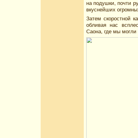
на подушки, почти р
вкуснейших огромны
Затем скоростной к
обливая нас вспле
Саона, где мы могли