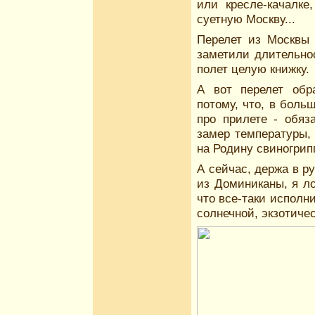
или кресле-качалке
суетную Москву...
Перелет из Москвы 
заметили длительно
полет целую книжку.
А вот перелет обр
потому, что, в боль
про прилете - обяз
замер температуры, 
на Родину свиногрипп
А сейчас, держа в р
из Доминиканы, я л
что все-таки исполн
солнечной, экзотичес