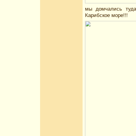
мы домчались туда,
Карибское море!!!