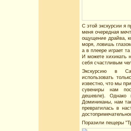
С этой экскурсии я 
меня очередная мечт
ощущение драйва, к
моря, ловишь глазом
а в плеере играет т
И можете хихикать 
себя счастливым чел
Экскурсию в Са
использовать тольк
известно, что мы при
сувениры нам пос
дешевле). Однако 
Доминиканы, нам так
превратилась в нас
достопримечательно
Поразили пещеры "Тр