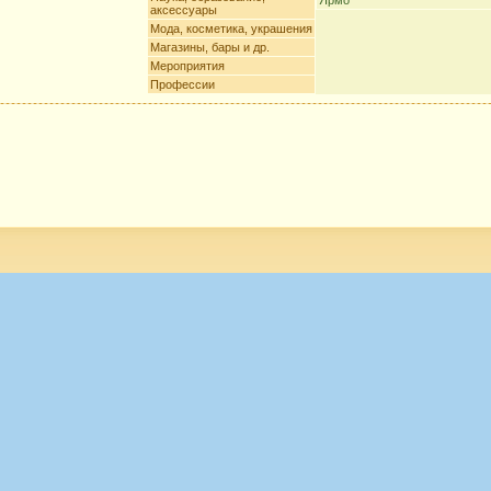
Ярмо
аксессуары
Мода, косметика, украшения
Магазины, бары и др.
Мероприятия
Профессии