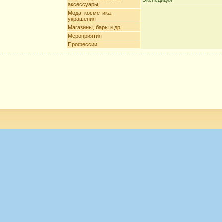
Экспедиция
аксессуары
Мода, косметика,
украшения
Магазины, бары и др.
Мероприятия
Профессии