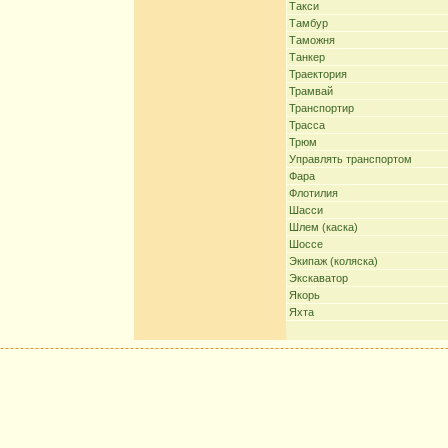
Такси
Тамбур
Таможня
Танкер
Траектория
Трамвай
Транспортир
Трасса
Трюм
Управлять транспортом
Фара
Флотилия
Шасси
Шлем (каска)
Шоссе
Экипаж (коляска)
Экскаватор
Якорь
Яхта