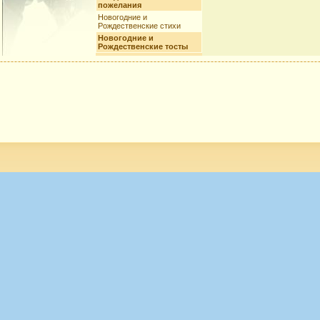
пожелания
Новогодние и
Рождественские стихи
Новогодние и
Рождественские тосты