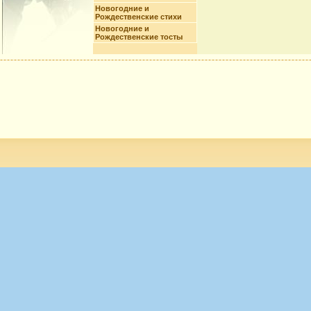
Новогодние и
Рождественские стихи
Новогодние и
Рождественские тосты