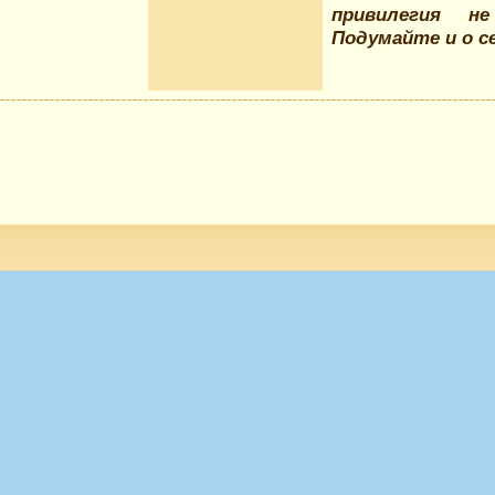
привилегия 
Подумайте и о с