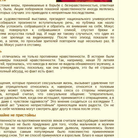
сти
стокие меры, принимаемые в борьбе с безнравственностью, ответная
о, была. Акции поборников показной нравственности иногда являлись
которых случаях это приводило к неприятным последствиям.
ии художественной выставки, президент национального университета
обирался произнести вступительную речь, но публика как назло
обы успокоить собравшихся и обратить их внимание на себя, Мокус
ход: повернулся к собравшимся спиной, спустил брюки и
лям искусства голый зад. И надо же такому случиться, что один из
ь сие зрелище на видеокамеру. После чего эпизод показали по
ю, а затем, по просьбам зрителей повторили еще несколько раз. В
ас Мокус ушел в отставку.
ь
 отличались не только противники нравственности. В истории были
имеры показной нравственности. Так, например, некая 70 летняя
й, призналась, что никогда в жизни не видела обнаженного мужчину, а
твенной наготы, поскольку, как она утверждала, это бы её страшно
полный абсурд, но факт есть факт.
ения, которые приносит сексуальная жизнь, вызывает удивление тот
ди отрицательно относились и, наверное, относятся к половым
ому может служить острая критика секса со стороны немецкого
, который считал, что сексуальное общение: "отвратительно,
ые удовольствия, когда они истощают, принимаются с отвращением, а в
даже с чувством гадливости" Это мнение сходиться со взглядами Т.
ловой акт "ужасно непристойным" приносящем мало радости. Он не
 себя человека могут смотреть друг другу в глаза после этого.
райне не пристойны
твенности на протяжении многих веков считали мастурбацию занятием
го только не было придумано для того, чтобы мальчиков и мужчин
 Когда не помогали методы изгнания дьявола, применялись более
из которых самым популярным было повсеместно применяемое
перед сном. Тот же способ применялся и взрослым. Благо в наше время