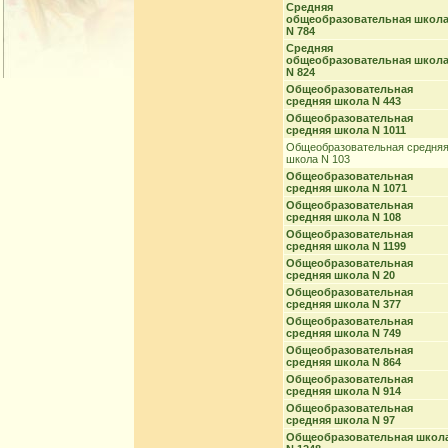
Cредняя
общеобразовательная школ
N 784
Средняя
общеобразовательная школ
N 824
Общеобразовательная
средняя школа N 443
Общеобразовательная
средняя школа N 1011
Общеобразовательная средня
школа N 103
Общеобразовательная
средняя школа N 1071
Общеобразовательная
средняя школа N 108
Общеобразовательная
средняя школа N 1199
Общеобразовательная
средняя школа N 20
Общеобразовательная
средняя школа N 377
Общеобразовательная
средняя школа N 749
Общеобразовательная
средняя школа N 864
Общеобразовательная
средняя школа N 914
Общеобразовательная
средняя школа N 97
Общеобразовательная школ