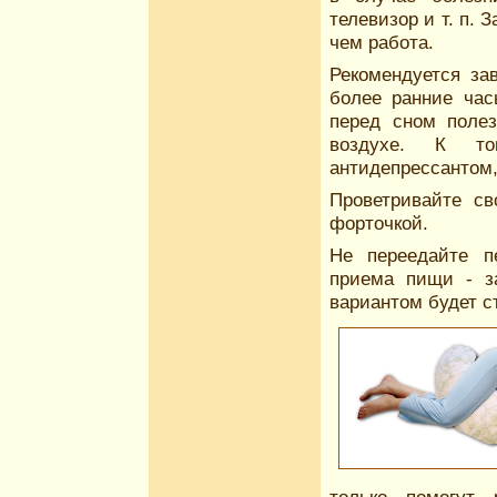
телевизор и т. п. 
чем работа.
Рекомендуется за
более ранние час
перед сном поле
воздухе. К то
антидепрессантом,
Проветривайте с
форточкой.
Не переедайте п
приема пищи - з
вариантом будет с