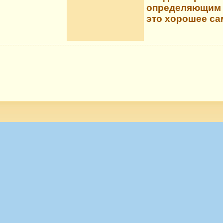
определяющим ф
это хорошее са