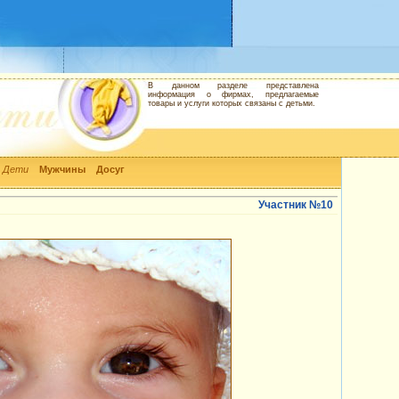
В данном разделе представлена
информация о фирмах, предлагаемые
товары и услуги которых связаны с детьми.
Дети
Мужчины
Досуг
Участник №10