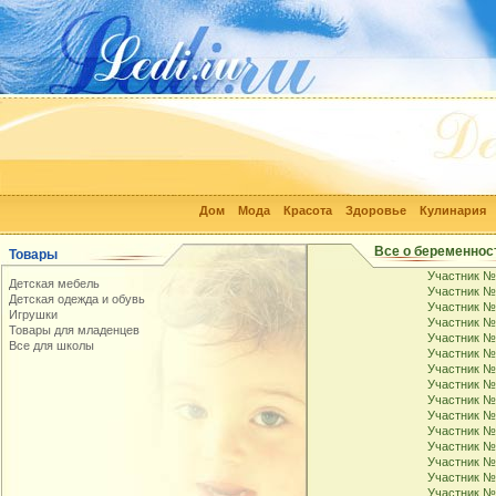
Дом
Мода
Красота
Здоровье
Кулинария
Все о беременнос
Товары
Участник №
Детская мебель
Участник №
Детская одежда и обувь
Участник №
Игрушки
Участник №
Товары для младенцев
Участник №
Все для школы
Участник №
Участник №
Участник №
Участник №
Участник №
Участник №
Участник №
Участник №
Участник №
Участник №