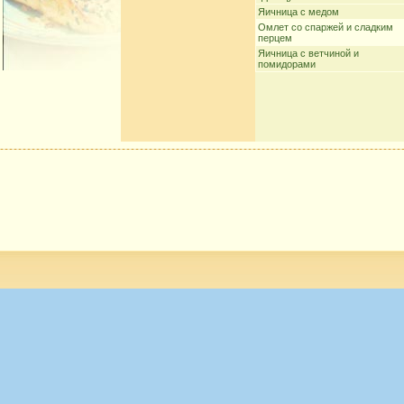
Яичница с медом
Омлет со спаржей и сладким
перцем
Яичница с ветчиной и
помидорами