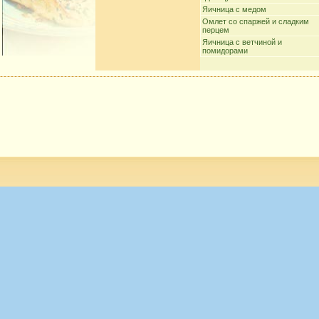
Яичница с медом
Омлет со спаржей и сладким
перцем
Яичница с ветчиной и
помидорами