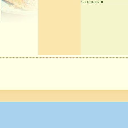
Свекольный III