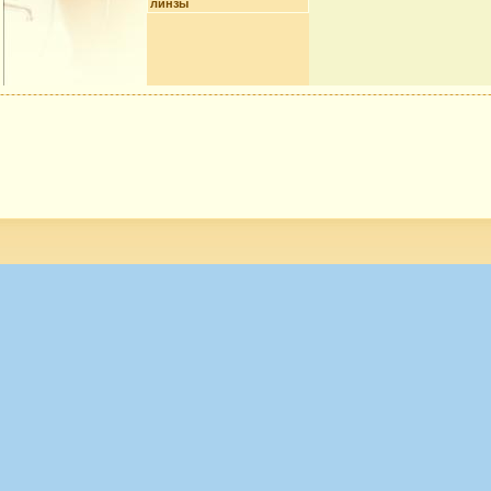
линзы