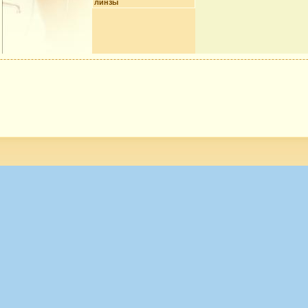
линзы