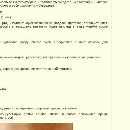
ивать без дискомфорта. Стоимость экспресс-имплантации – вполне
ность в себе и красота – бесценны!
ии
(1 час)
 рта, изготовит «диагностические модели» протезов, согласует цвет,
формате, насколько идеально будет выглядеть ваша улыбка после
)
е удаление разрушенного зуба. Специалист снимет оттиски для
ольных осмотров, расскажет, как правильно ухаживать за протезами.
)
у, коррекцию, фиксацию изготовленной системы.
овке;
32 Дент» с безупречной, здоровой, красивой улыбкой!
консультацию прямо сейчас, чтобы в самое ближайшее время
льтатом!