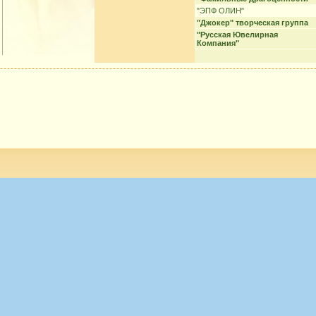
"ЭПФ ОЛИН"
"Джокер" творческая группа
"Русская Ювелирная
Компания"