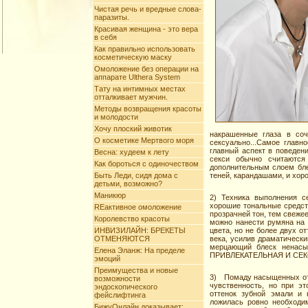
Чистая речь и вредные слова-
паразиты.
Красивая женщина - это вера
в себя
Как правильно использовать
косметическую маску
Омоложение без операции на
аппарате Ulthera System
Тату на интимных меcтах
отталкивает мужчин.
Методы возвращения красоты
и молодости
Хочу плоский животик
накрашенные глаза в соч
О косметике Мертвого моря
сексуально...Самое главно
главный аспект в поведени
Весна: худеем к лету
секси обычно считаются
Как бороться с одиночеством
дополнительным слоем бле
Быть Леди, сидя дома с
теней, карандашами, и хор
детьми, возможно?
Маникюр
2) Техника выполнения с
хорошие тональные средст
REактивное омоложение
прозрачней тон, тем свежее
Королевство красоты
можно нанести румяна на 
ИНВИЗИЛАЙН: БРЕКЕТЫ
цвета, но не более двух о
ОТМЕНЯЮТСЯ
века, усилив драматичес
мерцающий блеск ненасы
Елена Эланж: На пределе
ПРИВЛЕКАТЕЛЬНАЯ И СЕК
эмоций
Преимущества и новые
3) Помаду насыщенных отте
возможности
чувственность, но при э
эндоскопического
оттенок зубной эмали и
фейслифтинга
ложилась ровно необходим
БижуОнлайн доказывает: