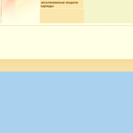
эксклюзивные модели
одежды