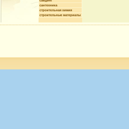
сайдинг
сантехника
строительная химия
строительные материалы