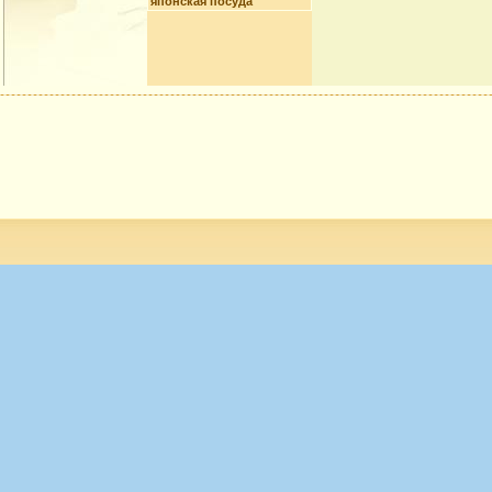
японская посуда