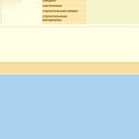
сайдинг
сантехника
строительная химия
строительные
материалы